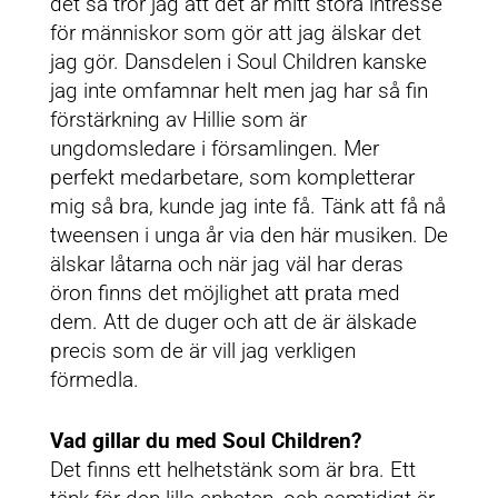
det så tror jag att det är mitt stora intresse
för människor som gör att jag älskar det
jag gör. Dansdelen i Soul Children kanske
jag inte omfamnar helt men jag har så fin
förstärkning av Hillie som är
ungdomsledare i församlingen. Mer
perfekt medarbetare, som kompletterar
mig så bra, kunde jag inte få. Tänk att få nå
tweensen i unga år via den här musiken. De
älskar låtarna och när jag väl har deras
öron finns det möjlighet att prata med
dem. Att de duger och att de är älskade
precis som de är vill jag verkligen
förmedla.
Vad gillar du med Soul Children?
Det finns ett helhetstänk som är bra. Ett