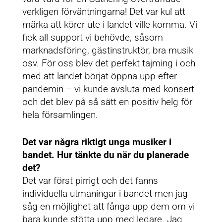
verkligen förväntningarna! Det var kul att
märka att körer ute i landet ville komma. Vi
fick all support vi behövde, såsom
marknadsföring, gästinstruktör, bra musik
osv. För oss blev det perfekt tajming i och
med att landet börjat öppna upp efter
pandemin – vi kunde avsluta med konsert
och det blev på så sätt en positiv helg för
hela församlingen.
Det var några riktigt unga musiker i
bandet. Hur tänkte du när du planerade
det?
Det var först pirrigt och det fanns
individuella utmaningar i bandet men jag
såg en möjlighet att fånga upp dem om vi
bara kunde stötta upp med ledare. Jag