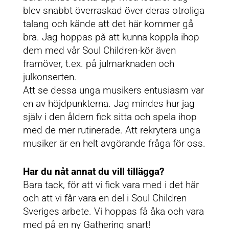
blev snabbt överraskad över deras otroliga
talang och kände att det här kommer gå
bra. Jag hoppas på att kunna koppla ihop
dem med vår Soul Children-kör även
framöver, t.ex. på julmarknaden och
julkonserten.
Att se dessa unga musikers entusiasm var
en av höjdpunkterna. Jag mindes hur jag
själv i den åldern fick sitta och spela ihop
med de mer rutinerade. Att rekrytera unga
musiker är en helt avgörande fråga för oss.
Har du nåt annat du vill tillägga?
Bara tack, för att vi fick vara med i det här
och att vi får vara en del i Soul Children
Sveriges arbete. Vi hoppas få åka och vara
med på en ny Gathering snart!