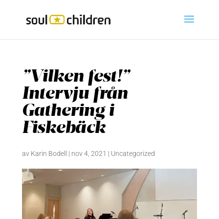
”Vilken fest!”
Intervju från
Gathering i
Fiskebäck
av
Karin Bodell
|
nov 4, 2021
|
Uncategorized