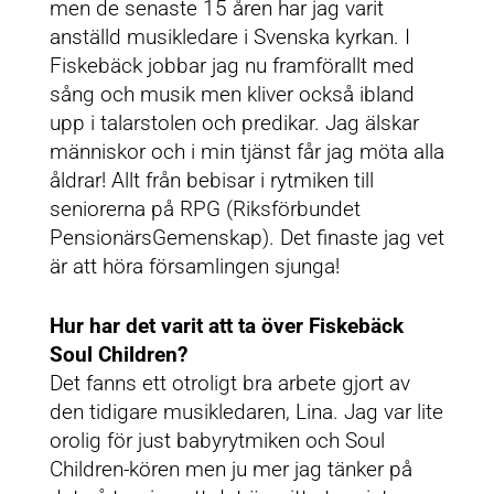
men de senaste 15 åren har jag varit
anställd musikledare i Svenska kyrkan. I
Fiskebäck jobbar jag nu framförallt med
sång och musik men kliver också ibland
upp i talarstolen och predikar. Jag älskar
människor och i min tjänst får jag möta alla
åldrar! Allt från bebisar i rytmiken till
seniorerna på RPG (Riksförbundet
PensionärsGemenskap). Det finaste jag vet
är att höra församlingen sjunga!
Hur har det varit att ta över Fiskebäck
Soul Children?
Det fanns ett otroligt bra arbete gjort av
den tidigare musikledaren, Lina. Jag var lite
orolig för just babyrytmiken och Soul
Children-kören men ju mer jag tänker på