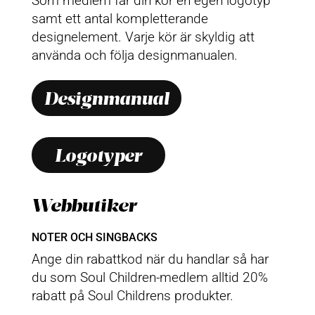
Som medlem får din kör en egen logotyp
samt ett antal kompletterande
designelement. Varje kör är skyldig att
använda och följa designmanualen.
Designmanual
Logotyper
Webbutiker
NOTER OCH SINGBACKS
Ange din rabattkod när du handlar så har
du som Soul Children-medlem alltid 20%
rabatt på Soul Childrens produkter.