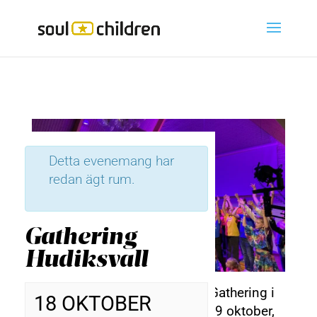
Detta evenemang har
redan ägt rum.
Gathering
Hudiksvall
Välkommen på Soul Children-Gathering i
18 OKTOBER
Jakobs kyrka i Hudiksvall 18-19 oktober,